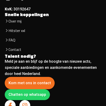
KvK:
30192647
Snelle koppelingen
Over mij
Hitster xxl
FAQ
Contact
Talent nodig?
Meld je aan en blijf op de hoogte van nieuwe acts,
speciale aanbiedingen en aankomende evenementen
door heel Nederland.
Kom met ons in contact
Chatten op whatsapp