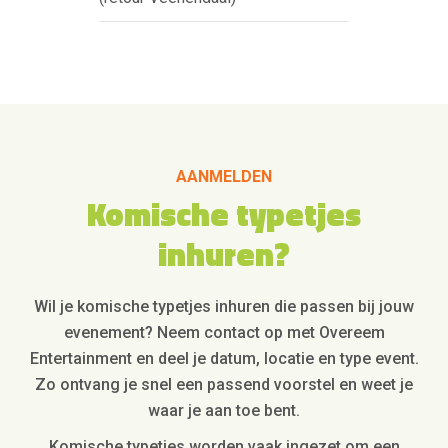
AANMELDEN
Komische typetjes
inhuren?
Wil je komische typetjes inhuren die passen bij jouw
evenement? Neem contact op met Overeem
Entertainment en deel je datum, locatie en type event.
Zo ontvang je snel een passend voorstel en weet je
waar je aan toe bent.
Komische typetjes worden vaak ingezet om een