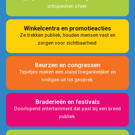
ontspannen sfeer.
Winkelcentra en promotieacties
Ze trekken publiek, houden mensen vast en
zorgen voor zichtbaarheid.
Beurzen en congressen
Typetjes maken een stand toegankelijker en
nodigen uit tot gesprek.
Braderieën en festivals
Doorlopend entertainment dat past bij een breed
publiek.