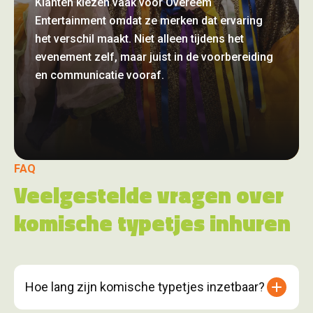
Klanten kiezen vaak voor Overeem
Entertainment omdat ze merken dat ervaring
het verschil maakt. Niet alleen tijdens het
evenement zelf, maar juist in de voorbereiding
en communicatie vooraf.
FAQ
Veelgestelde vragen over
komische typetjes inhuren
Hoe lang zijn komische typetjes inzetbaar?