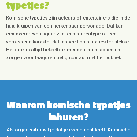
typetjes?
Komische typetjes zijn acteurs of entertainers die in de
huid kruipen van een herkenbaar personage. Dat kan
een overdreven figuur zijn, een stereotype of een
verrassend karakter dat inspeelt op situaties ter plekke.
Het doel is altijd hetzelfde: mensen laten lachen en
zorgen voor laagdrempelig contact met het publiek.
Waarom komische typetjes
inhuren?
Als organisator wil je dat je evenement leeft. Komische