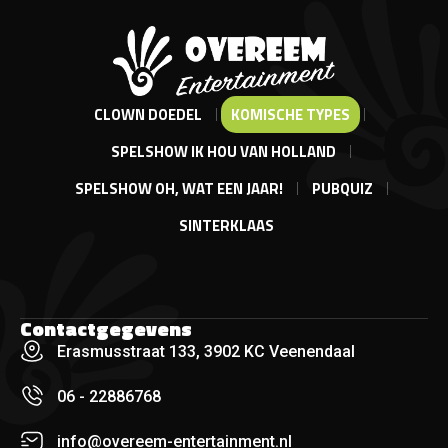
CLOWN DOEDEL
KOMISCHE TYPES
SPELSHOW IK HOU VAN HOLLAND
SPELSHOW OH, WAT EEN JAAR!
PUBQUIZ
SINTERKLAAS
Contactgegevens
Erasmusstraat 133, 3902 KC Veenendaal
06 - 22886768
info@overeem-entertainment.nl