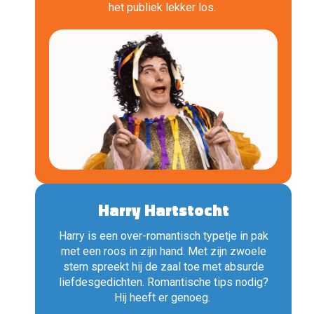
het publiek lekker los.
Harry Hartstocht
Harry is een over-romantisch typetje in pak
met een roos in zijn hand. Met zijn zwoele
stem spreekt hij de zaal toe met absurde
liefdesgedichten. Romantische tips nodig?
Hij heeft er genoeg.