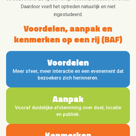
Daardoor voelt het optreden natuurlijk en niet
ingestudeerd.
Voordelen, aanpak en
kenmerken op een rij (BAF)
Voordelen
Meer sfeer, meer interactie en een evenement dat
bezoekers zich herinneren.
Aanpak
Vooraf duidelijke afstemming over doel, locatie
en publiek.
Kenmerken