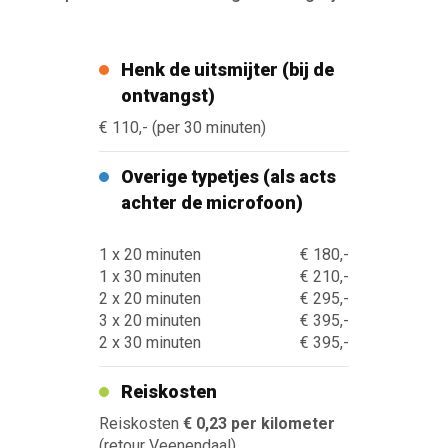
Henk de uitsmijter (bij de
ontvangst)
€ 110,- (per 30 minuten)
Overige typetjes (als acts
achter de microfoon)
1 x 20 minuten
€ 180,-
1 x 30 minuten
€ 210,-
2 x 20 minuten
€ 295,-
3 x 20 minuten
€ 395,-
2 x 30 minuten
€ 395,-
Reiskosten
Reiskosten
€ 0,23 per kilometer
(retour Veenendaal)